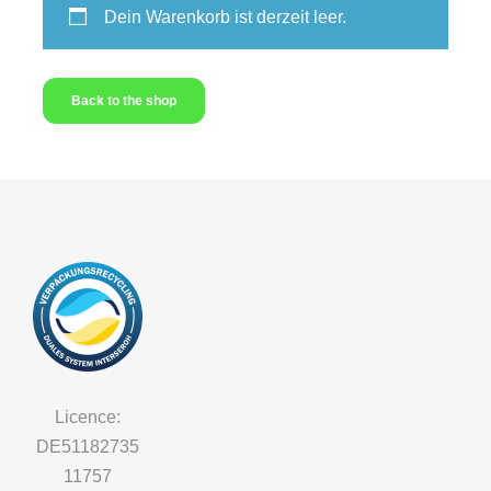
Dein Warenkorb ist derzeit leer.
Back to the shop
Licence:
DE51182735
11757