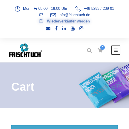
Mon - Fr 08:00 - 18:00 Uhr
+49 5293 / 239 01
07
info@frischtuch.de
Wiederverkäufer werden
0
Cart