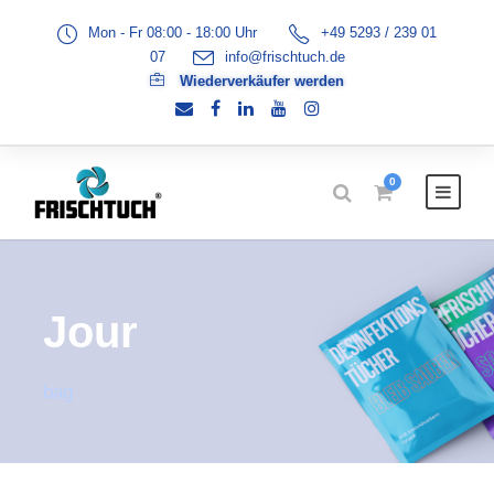
Mon - Fr 08:00 - 18:00 Uhr
+49 5293 / 239 01
07
info@frischtuch.de
Wiederverkäufer werden
0
Jour
bag