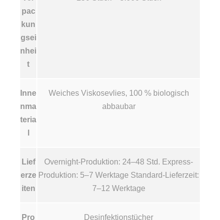
pac
kun
gsei
nhei
t
Inne
Weiches Viskosevlies, 100 % biologisch
nma
abbaubar
teria
l
Lief
Overnight-Produktion: 24–48 Std. Express-
erze
Produktion: 5–7 Werktage Standard-Lieferzeit:
iten
7–12 Werktage
Pro
Desinfektionstücher