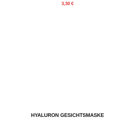
3,30
€
HYALURON GESICHTSMASKE