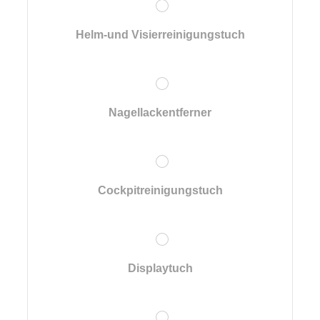
Helm-und Visierreinigungstuch
Nagellackentferner
Cockpitreinigungstuch
Displaytuch