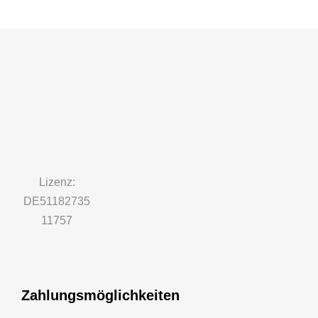
Lizenz:
DE51182735
11757
Zahlungsmöglichkeiten