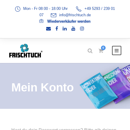
Mon - Fr 08:00 - 18:00 Uhr
+49 5293 / 239 01
07
info@frischtuch.de
Wiederverkäufer werden
0
Mein Konto