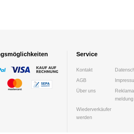
ngsmöglichkeiten
Service
Kontakt
Datensc
AGB
Impress
Über uns
Reklama
meldung
Wiederverkäufer
werden