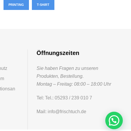
PRINTING
T-SHIRT
Öffnungszeiten
hutz
Sie haben Fragen zu unseren
Produkten, Bestellung.
um
Montag – Freitag: 08:00 – 18:00 Uhr
tionsan
Tel:
Tel.: 05293 / 239 010 7
Mail:
info@frischtuch.de