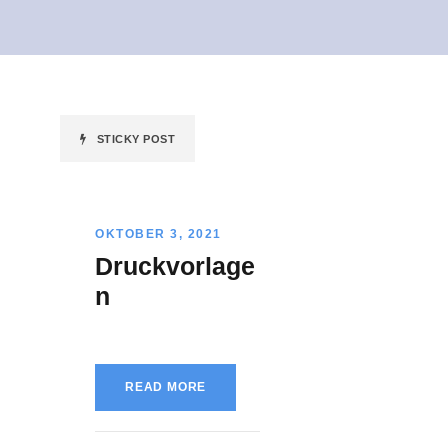
STICKY POST
OKTOBER 3, 2021
Druckvorlage
n
READ MORE