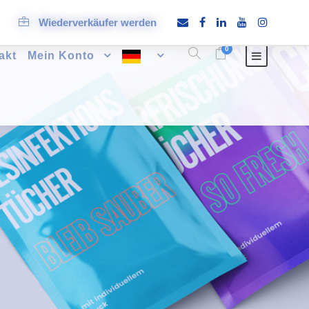
Wiederverkäufer werden
0
akt
Mein Konto