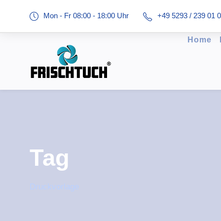
Mon - Fr 08:00 - 18:00 Uhr
+49 5293 / 239 01 
Home
Tag
Druckvorlage